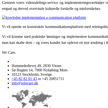
Gennem vores vidensdelings-service og implementeringsværktøjer vi
empati og derved overvinde kulturelle forskelle og misforståelser.
Vi vil oprette en konstruktiv kommunikationsplatform med retningslinj
Vi vil komme med praktiske løsninger og implementere kommunikations
man kan skabe dem – og vores kunder har oplevet en stor ændring i de
We Care.
Hummeltoftevej 49. 2830 Virum
Sø Bugten 14, 7900 Nykøbing Mors
10123 Stockholm, Sverige
+45 82 82 01 43
or +45 20851711
info@relocare.dk