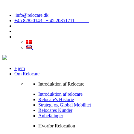
info@relocare.dk
+45 82820143 + 45 20851711
Hjem
Om Relocare
Introduktion af Relocare
Introduktion af relocare
Relocare's Historie
Strategi og Global Mobilitet
Relocares Kunder
Anbefalinger
Hvorfor Relocation