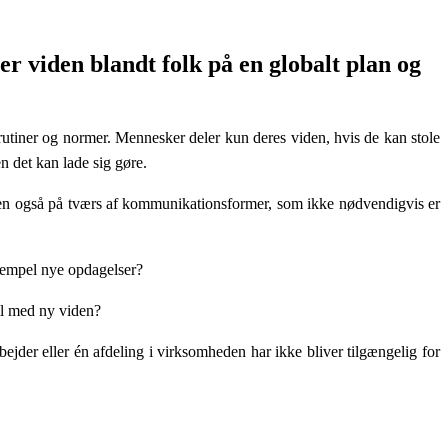
 viden blandt folk på en globalt plan og
 rutiner og normer. Mennesker deler kun deres viden, hvis de kan stole
n det kan lade sig gøre.
ter, men også på tværs af kommunikationsformer, som ikke nødvendigvis er
sempel nye opdagelser?
il med ny viden?
ejder eller én afdeling i virksomheden har ikke bliver tilgængelig for