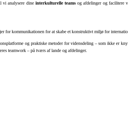
l vi analysere dine
interkulturelle teams
og afdelinger og facilitere 
er for kommunikationen for at skabe et konstruktivt miljø for internati
platforme og praktiske metoder for vidensdeling – som ikke er knyttet
res teamwork – på tværs af lande og afdelinger.