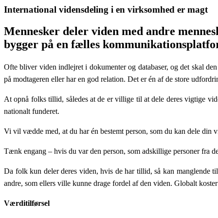
International vidensdeling i en virksomhed er magt
Mennesker deler viden med andre mennesker
bygger på en fælles kommunikationsplatf
Ofte bliver viden indlejret i dokumenter og databaser, og det skal de
på modtageren eller har en god relation. Det er én af de store udfordr
At opnå folks tillid, således at de er villige til at dele deres vigtig
nationalt funderet.
Vi vil vædde med, at du har én bestemt person, som du kan dele din 
Tænk engang – hvis du var den person, som adskillige personer fra de 
Da folk kun deler deres viden, hvis de har tillid, så kan manglende t
andre, som ellers ville kunne drage fordel af den viden. Globalt koster 
Værditilførsel