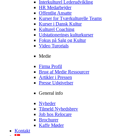
Interkulturel Lederudvikling
HR Medarbejder
Offentlig Ansatte
Kurser for Tværkulturelle Teams
Kurser i Dansk Kultur
Kulturel Coaching
Udstationerings kulturkurser
Fokus på Salg og Kultur
Video Turorials
Medie
Firma Profil
Brug af Medie Ressourcer
Artikler i Pressen
Presse Udgivelser
General info
Nyheder
Tilmeld Nyhedsbrev
Job hos Relocare
Brochurer
Kaffe Møder
Kontakt