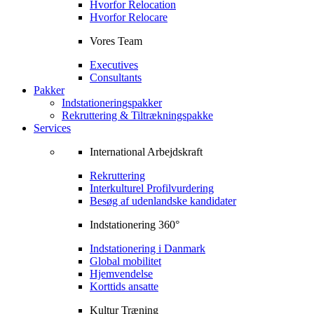
Hvorfor Relocation
Hvorfor Relocare
Vores Team
Executives
Consultants
Pakker
Indstationeringspakker
Rekruttering & Tiltrækningspakke
Services
International Arbejdskraft
Rekruttering
Interkulturel Profilvurdering
Besøg af udenlandske kandidater
Indstationering 360°
Indstationering i Danmark
Global mobilitet
Hjemvendelse
Korttids ansatte
Kultur Træning