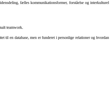
vidensdeling, fælles kommunikationsformer, forståelse og interkulturel
onalt teamwork.
 til en database, men er funderet i personlige relationer og hvordan