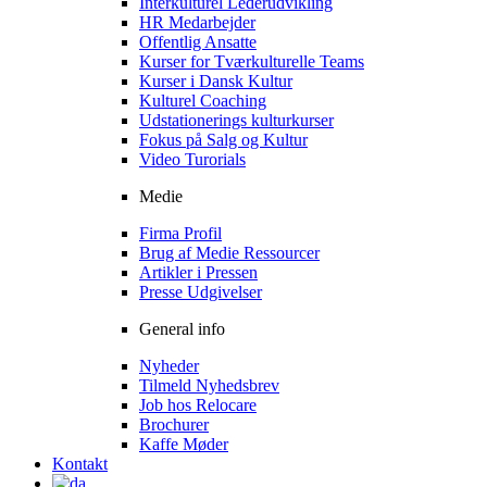
Interkulturel Lederudvikling
HR Medarbejder
Offentlig Ansatte
Kurser for Tværkulturelle Teams
Kurser i Dansk Kultur
Kulturel Coaching
Udstationerings kulturkurser
Fokus på Salg og Kultur
Video Turorials
Medie
Firma Profil
Brug af Medie Ressourcer
Artikler i Pressen
Presse Udgivelser
General info
Nyheder
Tilmeld Nyhedsbrev
Job hos Relocare
Brochurer
Kaffe Møder
Kontakt