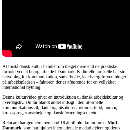
At forstå dansk kultur handler om meget mere end de praktiske
forhold ved at bo og arbejde i Danmark. Kulturelle forskelle har stor
betydning for kommunikation, samarbejde, ledelse og forventninger
på arbejdspladsen – faktorer, der er afgørende for en vellykket
international flytning.
Denne kulturvideo giver en introduktion til dansk arbejdskultur og
hverdagsliv. Du får blandt andet indsigt i den uformelle
kommunikationsstil, flade organisationsstrukturer, tillid, humor,
kropssprog, samarbejde og dansk forretningsetikette.
Relocare har gennem mere end 18 år afholdt kulturkurset
Mød
Danmark
, som har hjulpet internationale medarbejdere og deres