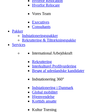
Hvorfor Relocation
Hvorfor Relocare
Vores Team
Executives
Consultants
Pakker
Indstationeringspakker
Rekruttering & Tiltrækningspakke
Services
International Arbejdskraft
Rekruttering
Interkulturel Profilvurdering
Besøg af udenlandske kandidater
Indstationering 360°
Indstationering i Danmark
Global mobilitet
Hjemvendelse
Korttids ansatte
Kultur Træning