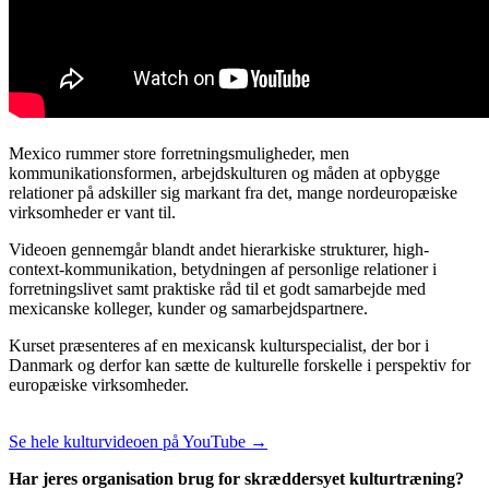
Mexico rummer store forretningsmuligheder, men
kommunikationsformen, arbejdskulturen og måden at opbygge
relationer på adskiller sig markant fra det, mange nordeuropæiske
virksomheder er vant til.
Videoen gennemgår blandt andet hierarkiske strukturer, high-
context-kommunikation, betydningen af personlige relationer i
forretningslivet samt praktiske råd til et godt samarbejde med
mexicanske kolleger, kunder og samarbejdspartnere.
Kurset præsenteres af en mexicansk kulturspecialist, der bor i
Danmark og derfor kan sætte de kulturelle forskelle i perspektiv for
europæiske virksomheder.
Se hele kulturvideoen på YouTube →
Har jeres organisation brug for skræddersyet kulturtræning?