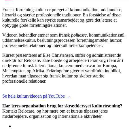
Fransk forretningskultur er præget af kommunikation, uddannelse,
hierarki og stærke professionelle traditioner. En forståelse af disse
kulturelle forskelle kan styrke samarbejdet og gøre det lettere at
opbygge gode forretningsrelationer.
Videoen behandler emner som fransk
politesse
, kommunikationsstil,
uddannelseskultur, beslutningsprocesser, forretningsmøder, humor,
professionelle relationer og interkulturelle kompetencer.
Kurset præsenteres af Else Christensen, stifter og administrerende
direktør for Relocare. Else boede og arbejdede i Frankrig i fem år i
en førende fransk international koncern med ansvar for Europa,
Mellemøsten og Afrika. Erfaringerne giver et værdifuldt indblik i,
hvordan man tilpasser sig fransk kultur og skaber stærke
professionelle relationer.
Se hele kulturvideoen på YouTube →
Har jeres organisation brug for skræddersyet kulturtræning?
Kontakt Relocare, og hør mere om et kursus tilpasset jeres
medarbejdere, organisation og internationale aktiviteter.