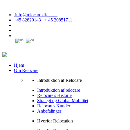
info@relocare.dk
+45 82820143 + 45 20851711
Hjem
Om Relocare
Introduktion af Relocare
Introduktion af relocare
Relocare's Historie
Strategi og Global Mobilitet
Relocares Kunder
Anbefalinger
Hvorfor Relocation