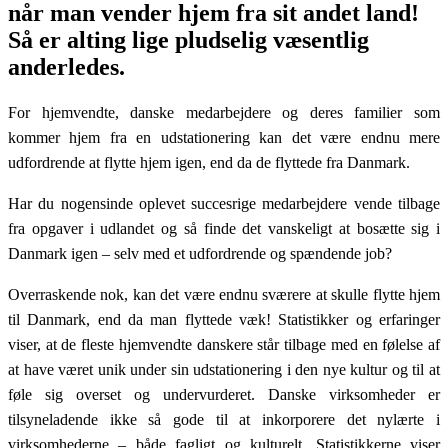
når man vender hjem fra sit andet land!
Så er alting lige pludselig væsentlig
anderledes.
For hjemvendte, danske medarbejdere og deres familier som
kommer hjem fra en udstationering kan det være endnu mere
udfordrende at flytte hjem igen, end da de flyttede fra Danmark.
Har du nogensinde oplevet succesrige medarbejdere vende tilbage
fra opgaver i udlandet og så finde det vanskeligt at bosætte sig i
Danmark igen – selv med et udfordrende og spændende job?
Overraskende nok, kan det være endnu sværere at skulle flytte hjem
til Danmark, end da man flyttede væk! Statistikker og erfaringer
viser, at de fleste hjemvendte danskere står tilbage med en følelse af
at have været unik under sin udstationering i den nye kultur og til at
føle sig overset og undervurderet. Danske virksomheder er
tilsyneladende ikke så gode til at inkorporere det nylærte i
virksomhederne – både fagligt og kulturelt. Statistikkerne viser