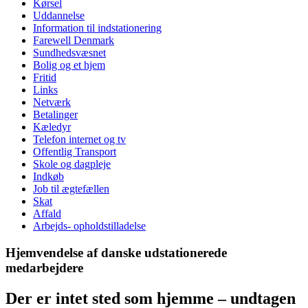
Kørsel
Uddannelse
Information til indstationering
Farewell Denmark
Sundhedsvæsnet
Bolig og et hjem
Fritid
Links
Netværk
Betalinger
Kæledyr
Telefon internet og tv
Offentlig Transport
Skole og dagpleje
Indkøb
Job til ægtefællen
Skat
Affald
Arbejds- opholdstilladelse
Hjemvendelse af danske udstationerede
medarbejdere
Der er intet sted som hjemme – undtagen