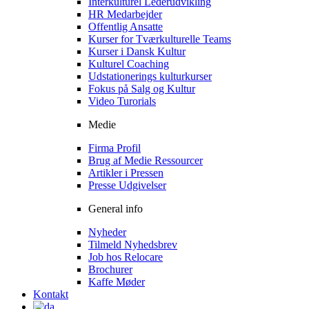
Interkulturel Lederudvikling
HR Medarbejder
Offentlig Ansatte
Kurser for Tværkulturelle Teams
Kurser i Dansk Kultur
Kulturel Coaching
Udstationerings kulturkurser
Fokus på Salg og Kultur
Video Turorials
Medie
Firma Profil
Brug af Medie Ressourcer
Artikler i Pressen
Presse Udgivelser
General info
Nyheder
Tilmeld Nyhedsbrev
Job hos Relocare
Brochurer
Kaffe Møder
Kontakt