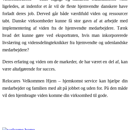
ligeledes, at indenfor et år vil de fleste hjemvendte danskere have
forladt deres job. Derved går både værdifuld viden og ressourcer
tabt. Danske virksomheder kunne få stor gavn af at arbejde med
implementering af viden fra de hjemvendte medarbejdere. Tænk
hvad det kunne gøre ved eksportraten, hvis man inkorporerede
livslæring og vidensdelingteknikker fra hjemvendte og udenlandske
medarbejdere?
Deres erfaring og viden om de markeder, de har været en del af, kan
være altafgørende for succes.
Relocares Velkommen Hjem – hjemkomst service kan hjælpe din
medarbejder og familien med alt på jobbet og uden for. På den måde
vil den hjembragte viden komme din virksomhed til gode.