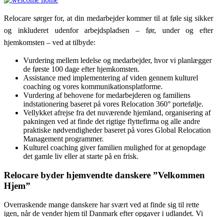
Relocare sørger for, at din medarbejder kommer til at føle sig sikker
og inkluderet udenfor arbejdspladsen – før, under og efter
hjemkomsten – ved at tilbyde:
Vurdering mellem ledelse og medarbejder, hvor vi planlægger
de første 100 dage efter hjemkomsten.
Assistance med implementering af viden gennem kulturel
coaching og vores kommunikationsplatforme.
Vurdering af behovene for medarbejderen og familiens
indstationering baseret på vores Relocation 360° portefølje.
Vellykket afrejse fra det nuværende hjemland, organisering af
pakningen ved at finde det rigtige flyttefirma og alle andre
praktiske nødvendigheder baseret på vores Global Relocation
Management programmer.
Kulturel coaching giver familien mulighed for at genopdage
det gamle liv eller at starte på en frisk.
Relocare byder hjemvendte danskere ”Velkommen
Hjem”
Overraskende mange danskere har svært ved at finde sig til rette
igen, når de vender hjem til Danmark efter opgaver i udlandet. Vi