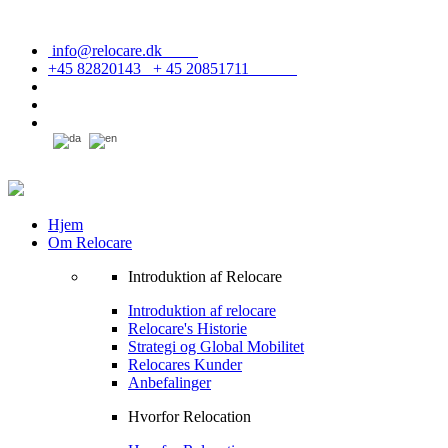
info@relocare.dk
+45 82820143 + 45 20851711
Hjem
Om Relocare
Introduktion af Relocare
Introduktion af relocare
Relocare's Historie
Strategi og Global Mobilitet
Relocares Kunder
Anbefalinger
Hvorfor Relocation