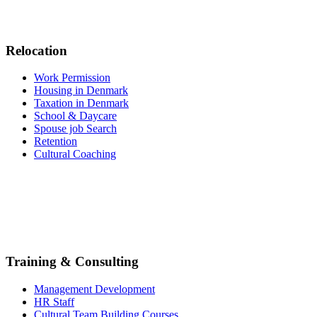
Relocation
Work Permission
Housing in Denmark
Taxation in Denmark
School & Daycare
Spouse job Search
Retention
Cultural Coaching
Training & Consulting
Management Development
HR Staff
Cultural Team Building Courses