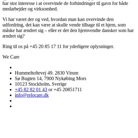
har stor interesse i at overvinde de forhindringer til gavn for både
medarbejder og virksomhed.
Vi har været der og ved, hvordan man kan overvinde den
udfordring, det kan være at skulle vende tilbage til et hjem, som
måske har ændret sig – eller er det den hjemvendte dansker som har
ændret sig?
Ring til os på +45 20 85 17 11 for yderligere oplysninger.
We Care
Hummeltoftevej 49. 2830 Virum
Sø Bugten 14, 7900 Nykøbing Mors
10123 Stockholm, Sverige
+45 82 82 01 43
or +45 20851711
info@relocare.dk