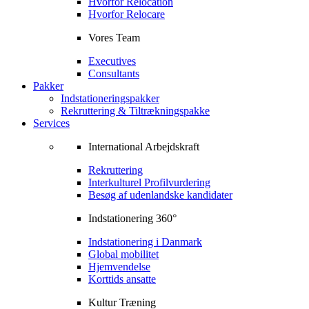
Hvorfor Relocation
Hvorfor Relocare
Vores Team
Executives
Consultants
Pakker
Indstationeringspakker
Rekruttering & Tiltrækningspakke
Services
International Arbejdskraft
Rekruttering
Interkulturel Profilvurdering
Besøg af udenlandske kandidater
Indstationering 360°
Indstationering i Danmark
Global mobilitet
Hjemvendelse
Korttids ansatte
Kultur Træning